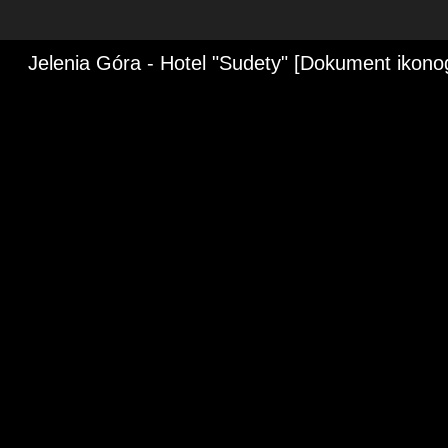
Jelenia Góra - Hotel "Sudety" [Dokument ikonog